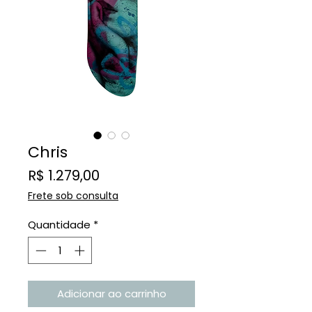
Chris
Preço
R$ 1.279,00
Frete sob consulta
Quantidade
*
Adicionar ao carrinho