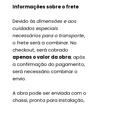
Informações sobre o frete
Devido às
dimensões e aos
cuidados especiais
necessários para o transporte
,
o frete será a combinar. No
checkout, será cobrado
apenas o valor da obra
; após
a confirmação do pagamento,
será necessário combinar o
envio.
A obra pode ser enviada com o
chassi, pronta para instalação,
ou apenas a tela (canvas),
permitindo montagem local
conforme a necessidade.